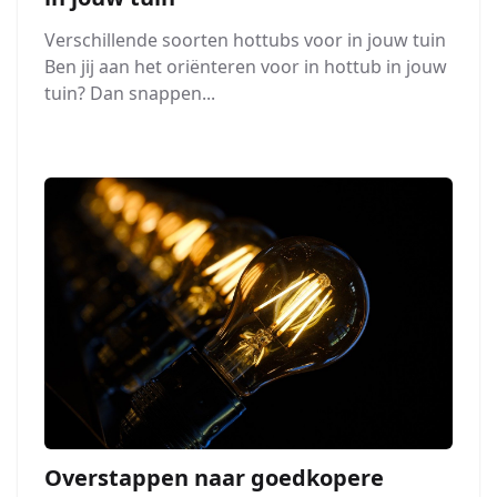
Verschillende soorten hottubs voor in jouw tuin
Ben jij aan het oriënteren voor in hottub in jouw
tuin? Dan snappen...
Overstappen naar goedkopere