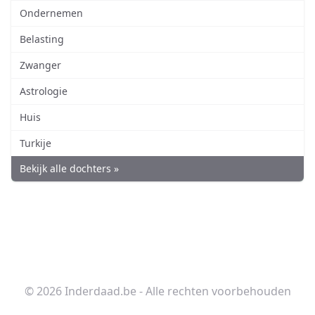
Ondernemen
Belasting
Zwanger
Astrologie
Huis
Turkije
Bekijk alle dochters »
© 2026 Inderdaad.be - Alle rechten voorbehouden